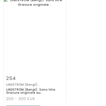
Fiche détaillée
Zoom
254
LINDSTRÖM (Bengt)....
LINDSTRÖM (Bengt). Sans titre.
Gravure originale au...
200 - 300 EUR