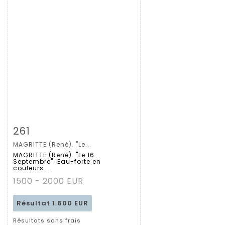
Fiche détaillée
Zoom
261
MAGRITTE (René). "Le...
MAGRITTE (René). "Le 16
Septembre". Eau-forte en
couleurs...
1500 - 2000 EUR
Résultat
1 600 EUR
Résultats sans frais