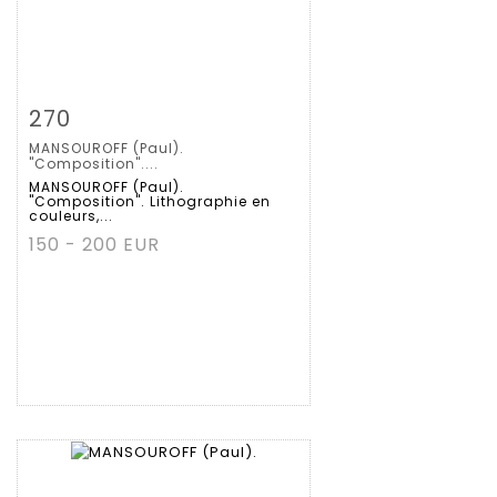
Fiche détaillée
Zoom
270
MANSOUROFF (Paul).
"Composition"....
MANSOUROFF (Paul).
"Composition". Lithographie en
couleurs,...
150 - 200 EUR