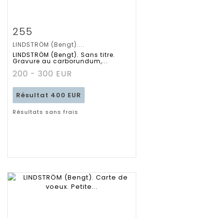
Fiche détaillée
Zoom
255
LINDSTRÖM (Bengt)....
LINDSTRÖM (Bengt). Sans titre.
Gravure au carborundum,...
200 - 300 EUR
Résultat
400 EUR
Résultats sans frais