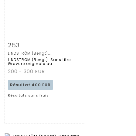
Fiche détaillée
Zoom
253
LINDSTRÖM (Bengt)....
LINDSTRÖM (Bengt). Sans titre.
Gravure originale au...
200 - 300 EUR
Résultat
400 EUR
Résultats sans frais