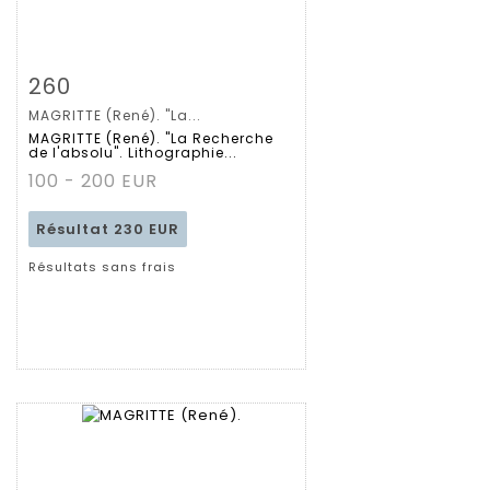
Fiche détaillée
Zoom
260
MAGRITTE (René). "La...
MAGRITTE (René). "La Recherche
de l'absolu". Lithographie...
100 - 200 EUR
Résultat
230 EUR
Résultats sans frais