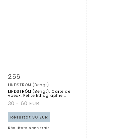
Fiche détaillée
Zoom
256
LINDSTRÖM (Bengt)....
LINDSTRÖM (Bengt). Carte de
voeux. Petite lithographie...
30 - 60 EUR
Résultat
30 EUR
Résultats sans frais