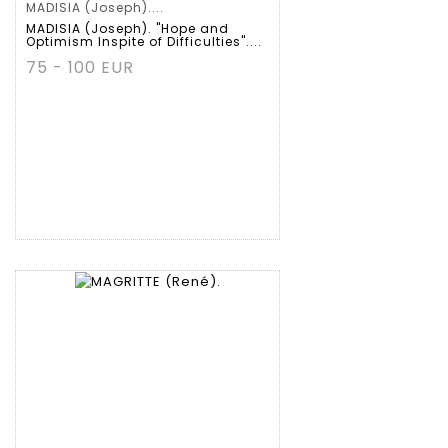
MADISIA (Joseph)....
MADISIA (Joseph). "Hope and
Optimism Inspite of Difficulties"....
75 - 100 EUR