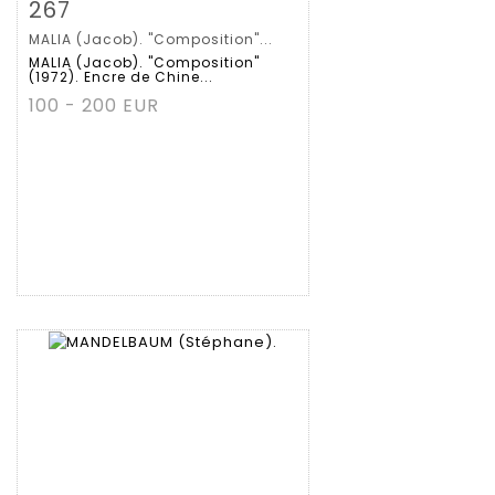
Fiche détaillée
Zoom
267
MALIA (Jacob). "Composition"...
MALIA (Jacob). "Composition"
(1972). Encre de Chine...
100 - 200 EUR