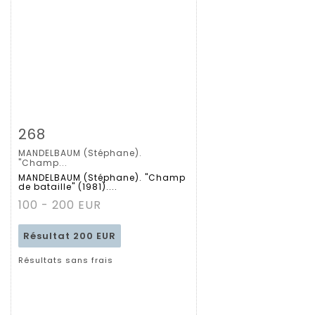
Fiche détaillée
Zoom
268
MANDELBAUM (Stéphane).
"Champ...
MANDELBAUM (Stéphane). "Champ
de bataille" (1981)....
100 - 200 EUR
Résultat
200 EUR
Résultats sans frais