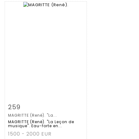
Fiche détaillée
Zoom
259
MAGRITTE (René). "La...
MAGRITTE (René). "La Leçon de
musique". Eau-forte en...
1500 - 2000 EUR