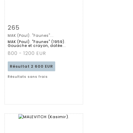
Fiche détaillée
Zoom
265
MAK (Paul). "Faunes"...
MAK (Paul). "Faunes" (1959).
Gouache et crayon, datée...
800 - 1200 EUR
Résultat
2 600 EUR
Résultats sans frais