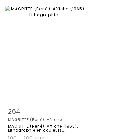
Fiche détaillée
Zoom
264
MAGRITTE (René). Affiche...
MAGRITTE (René). Affiche (1965).
Lithographie en couleurs,...
100 - 200 EUR