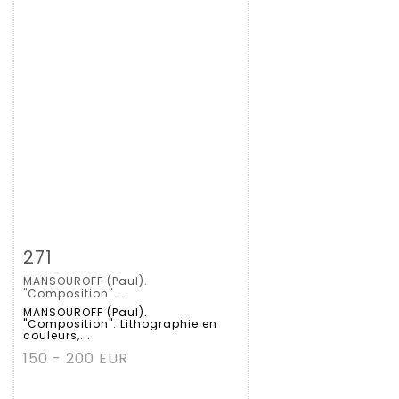
Fiche détaillée
Zoom
271
MANSOUROFF (Paul).
"Composition"....
MANSOUROFF (Paul).
"Composition". Lithographie en
couleurs,...
150 - 200 EUR