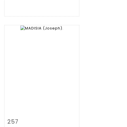
Fiche détaillée
Zoom
257