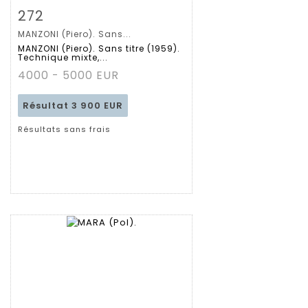
Fiche détaillée
Zoom
272
MANZONI (Piero). Sans...
MANZONI (Piero). Sans titre (1959).
Technique mixte,...
4000 - 5000 EUR
Résultat
3 900 EUR
Résultats sans frais