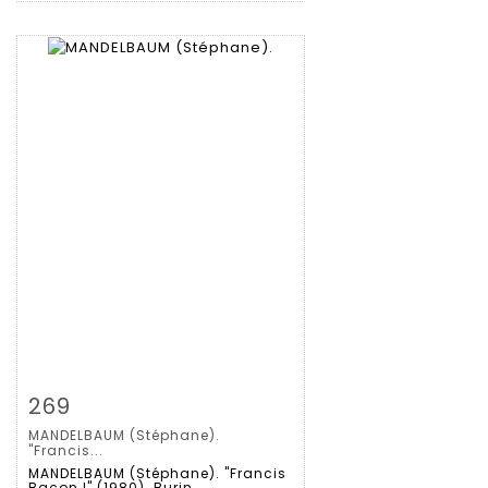
Fiche détaillée
Zoom
269
MANDELBAUM (Stéphane).
"Francis...
MANDELBAUM (Stéphane). "Francis
Bacon I" (1980). Burin...