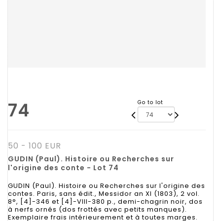
74
Go to lot
50 - 100 EUR
GUDIN (Paul). Histoire ou Recherches sur
l'origine des conte - Lot 74
GUDIN (Paul). Histoire ou Recherches sur l'origine des
contes. Paris, sans édit., Messidor an XI (1803), 2 vol.
8°, [4]-346 et [4]-VIII-380 p., demi-chagrin noir, dos
à nerfs ornés (dos frottés avec petits manques).
Exemplaire frais intérieurement et à toutes marges.