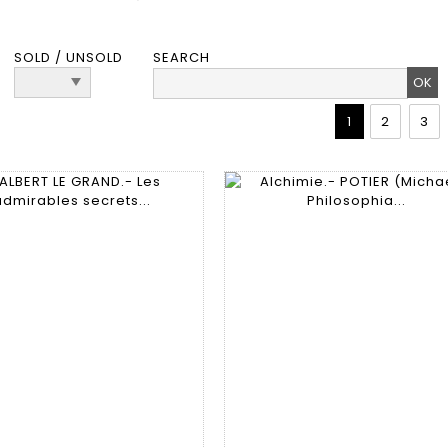
SOLD / UNSOLD
SEARCH
1
2
3