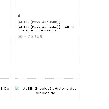
m
Item detail
Zoom
4
[ALLETZ (Pons-Augustin)]....
[ALLETZ (Pons-Augustin)]. L’Albert
moderne, ou nouveaux...
50 - 75 EUR