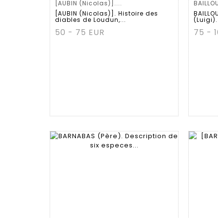
[AUBIN (Nicolas)]....
BAILLOU
[AUBIN (Nicolas)]. Histoire des
BAILLO
diables de Loudun,...
(Luigi).
50 - 75 EUR
75 - 