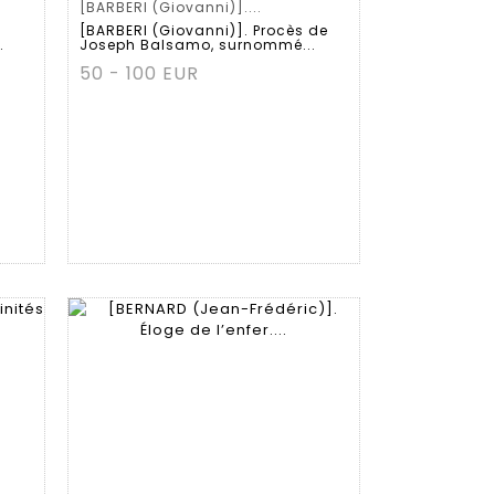
[BARBERI (Giovanni)]....
a
[BARBERI (Giovanni)]. Procès de
.
Joseph Balsamo, surnommé...
50 - 100 EUR