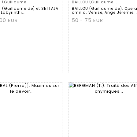
 (Guillaume...
BAILLOU (Guillaume...
U (Guillaume de) et SETTALA
BAILLOU (Guillaume de). Oper
 Labyrinthi...
omnia. Venise, Ange Jérémie,..
100 EUR
50 - 75 EUR