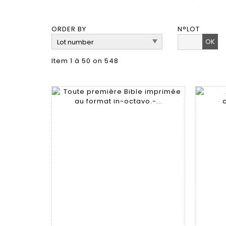
ORDER BY
N°LOT
OK
Item 1 à 50 on 548