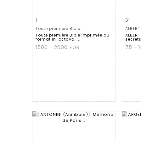
Item detail
Zoom
Ite
1
2
Toute première Bible...
ALBERT 
Toute première Bible imprimée au
ALBERT
format in-octavo.-...
secrets 
1500 - 2000 EUR
75 - 