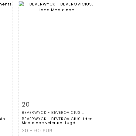
m
Item detail
Zoom
20
BEVERWYCK.- BEVEROVICIUS....
nts
BEVERWYCK.- BEVEROVICIUS. Idea
Medicinae veterum. Lugd....
30 - 60 EUR