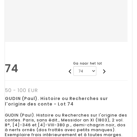
74
Ga naar het lot
50 - 100 EUR
GUDIN (Paul). Histoire ou Recherches sur
l'origine des conte - Lot 74
GUDIN (Paul). Histoire ou Recherches sur l'origine des
contes. Paris, sans édit., Messidor an XI (1803), 2 vol.
8°, [4]-346 et [4]-VIII-380 p., demi-chagrin noir, dos
à nerfs ornés (dos frottés avec petits manques).
Exemplaire frais intérieurement et à toutes marges.