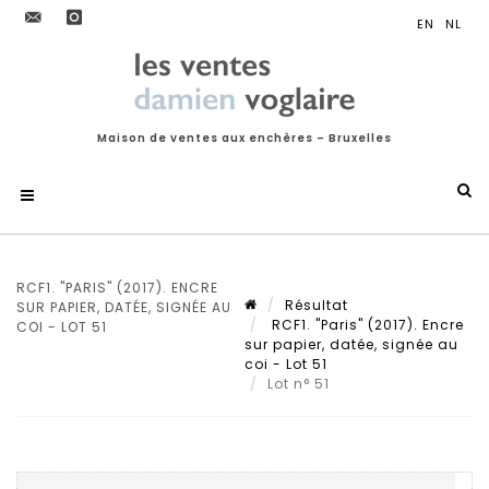
Maison de ventes aux enchères – Bruxelles
RCF1. "PARIS" (2017). ENCRE
Résultat
SUR PAPIER, DATÉE, SIGNÉE AU
RCF1. "Paris" (2017). Encre
COI - LOT 51
sur papier, datée, signée au
coi - Lot 51
Lot n° 51