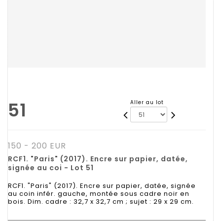
51
Aller au lot
150 - 200 EUR
RCF1. "Paris" (2017). Encre sur papier, datée,
signée au coi - Lot 51
RCF1. "Paris" (2017). Encre sur papier, datée, signée
au coin infér. gauche, montée sous cadre noir en
bois. Dim. cadre : 32,7 x 32,7 cm ; sujet : 29 x 29 cm.