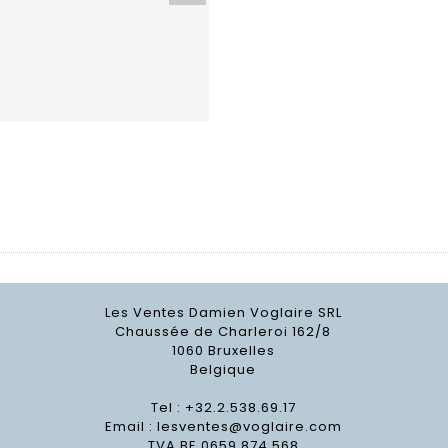
Les Ventes Damien Voglaire SRL
Chaussée de Charleroi 162/8
1060 Bruxelles
Belgique
Tel : +32.2.538.69.17
Email :
lesventes@voglaire.com
TVA BE 0659 874 568