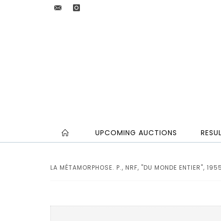
UPCOMING AUCTIONS
RESU
LA MÉTAMORPHOSE. P., NRF, "DU MONDE ENTIER", 1955,