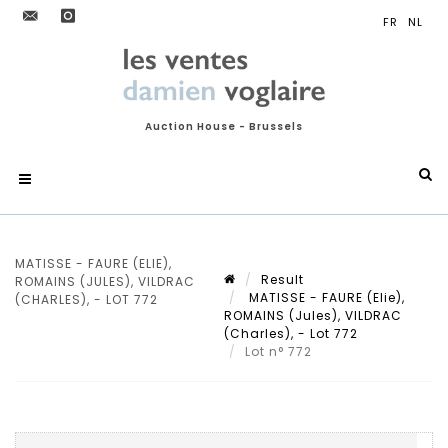
Auction House - Brussels
MATISSE - FAURE (ELIE),
Result
ROMAINS (JULES), VILDRAC
MATISSE - FAURE (Elie),
(CHARLES), - LOT 772
ROMAINS (Jules), VILDRAC
(Charles), - Lot 772
Lot n° 772