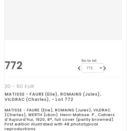
772
Go to lot
30 - 60 EUR
MATISSE - FAURE (Elie), ROMAINS (Jules),
VILDRAC (Charles), - Lot 772
MATISSE - FAURE (Elie), ROMAINS (Jules), VILDRAC
(Charles), WERTH (Léon). Henri Matisse. P., Cahiers
d'Aujourd'hui, 1920, 8°, full cover (partly browned).
First edition illustrated with 48 phototypical
reproductions.