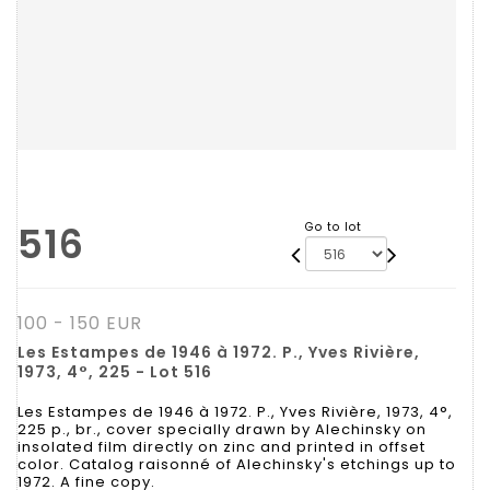
516
Go to lot
100 - 150 EUR
Les Estampes de 1946 à 1972. P., Yves Rivière,
1973, 4°, 225 - Lot 516
Les Estampes de 1946 à 1972. P., Yves Rivière, 1973, 4°,
225 p., br., cover specially drawn by Alechinsky on
insolated film directly on zinc and printed in offset
color. Catalog raisonné of Alechinsky's etchings up to
1972. A fine copy.