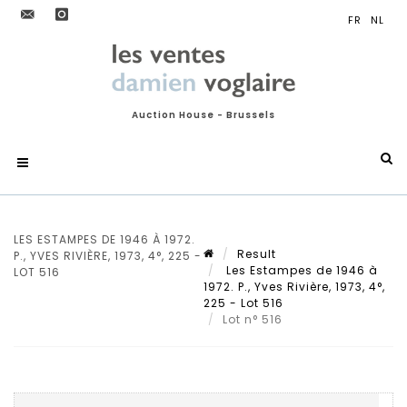
Auction House - Brussels
LES ESTAMPES DE 1946 À 1972.
Result
P., YVES RIVIÈRE, 1973, 4°, 225 -
Les Estampes de 1946 à
LOT 516
1972. P., Yves Rivière, 1973, 4°,
225 - Lot 516
Lot n° 516