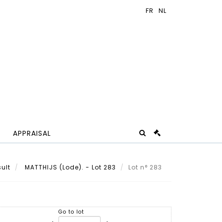
APPRAISAL
ult
MATTHIJS (Lode). - Lot 283
Lot n° 283
Go to lot