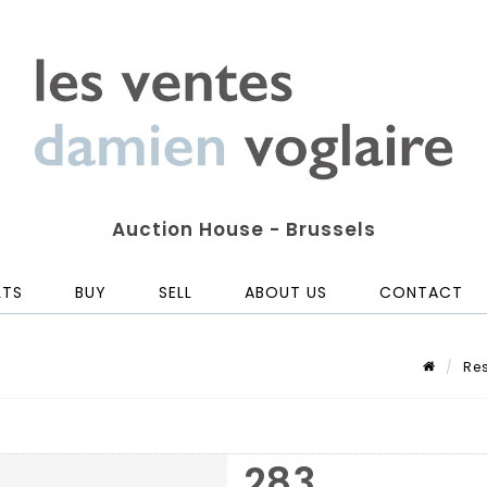
Auction House - Brussels
LTS
BUY
SELL
ABOUT US
CONTACT
Res
283