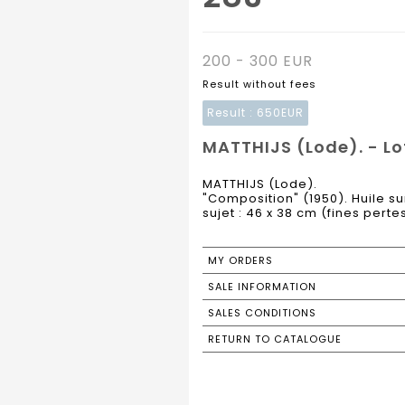
200 - 300 EUR
Result without fees
Result :
650EUR
MATTHIJS (Lode). - Lo
MATTHIJS (Lode).
"Composition" (1950). Huile su
sujet : 46 x 38 cm (fines pert
MY ORDERS
SALE INFORMATION
SALES CONDITIONS
RETURN TO CATALOGUE