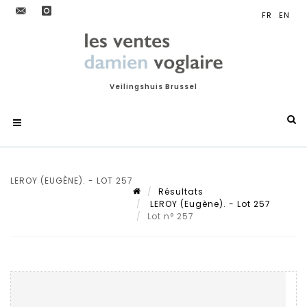
Veilingshuis Brussel
LEROY (EUGÈNE). - LOT 257
Résultats
LEROY (Eugène). - Lot 257
Lot n° 257