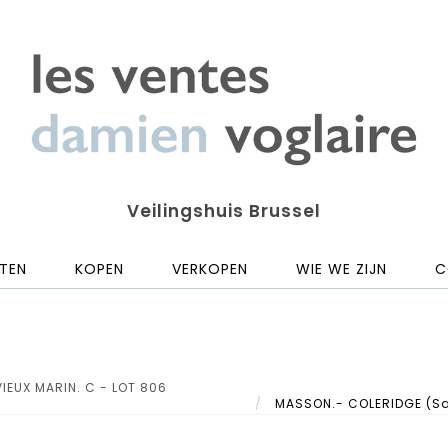
Veilingshuis Brussel
TEN
KOPEN
VERKOPEN
WIE WE ZIJN
C
IEUX MARIN. C - LOT 806
MASSON.- COLERIDGE (Samu