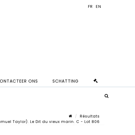
ONTACTEER ONS
SCHATTING
Résultats
el Taylor). Le Dit du vieux marin. C - Lot 806
Lot n° 806