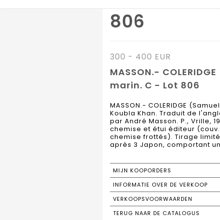
806
300 - 400 EUR
MASSON.- COLERIDGE (
marin. C - Lot 806
MASSON.- COLERIDGE (Samuel Ta
Koubla Khan. Traduit de l'angl
par André Masson. P., Vrille, 1
chemise et étui éditeur (couv.
chemise frottés). Tirage limit
après 3 Japon, comportant une 
MIJN KOOPORDERS
INFORMATIE OVER DE VERKOOP
VERKOOPSVOORWAARDEN
TERUG NAAR DE CATALOGUS