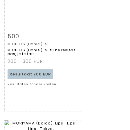
Zoom
500
MICHIELS (Daniel). Si...
Gedetailleerde
MICHIELS (Daniel). Si tu ne reviens
pas, je te fais...
fiche
200 - 300 EUR
Resultaat
200 EUR
Resultaten zonder kosten