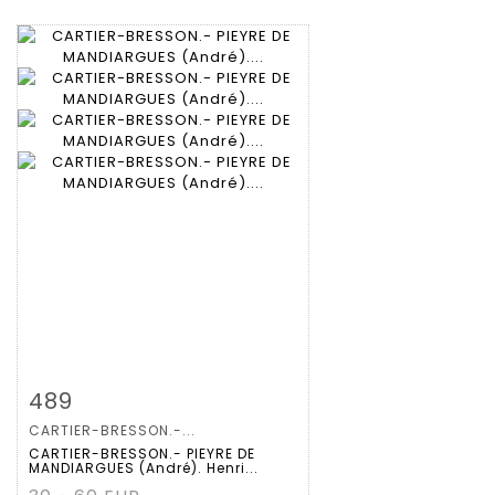
Zoom
489
CARTIER-BRESSON.-...
Gedetailleerde
CARTIER-BRESSON.- PIEYRE DE
MANDIARGUES (André). Henri...
fiche