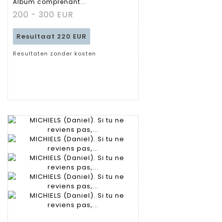
Album comprenant...
fiche
200 - 300 EUR
Resultaat
220 EUR
Resultaten zonder kosten