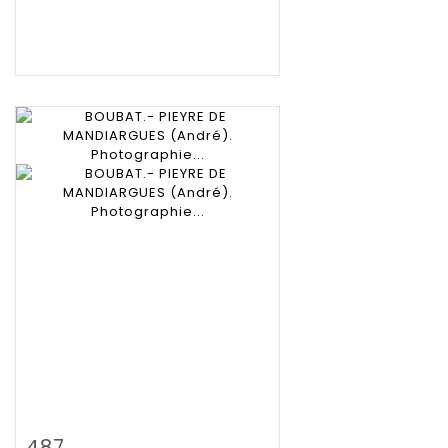
Zoom
487