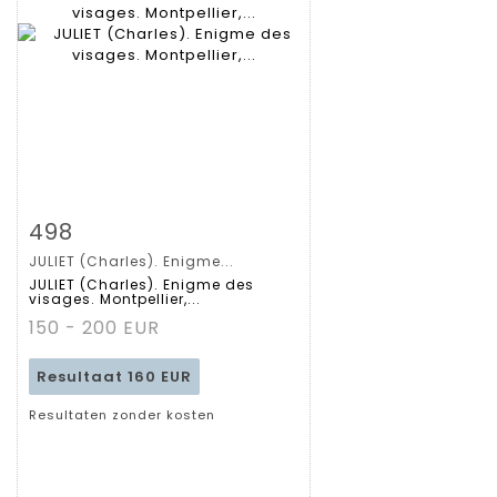
Zoom
498
JULIET (Charles). Enigme...
Gedetailleerde
JULIET (Charles). Enigme des
visages. Montpellier,...
fiche
150 - 200 EUR
Resultaat
160 EUR
Resultaten zonder kosten