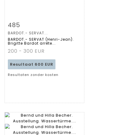
Zoom
485
BARDOT.- SERVAT...
Gedetailleerde
BARDOT.- SERVAT (Henri-Jean).
Brigitte Bardot arrête...
fiche
200 - 300 EUR
Resultaat
600 EUR
Resultaten zonder kosten