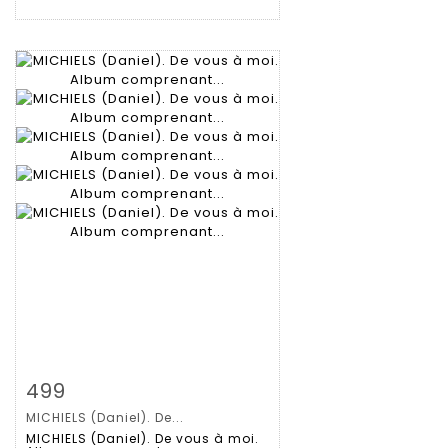
Zoom
499
MICHIELS (Daniel). De...
Gedetailleerde
MICHIELS (Daniel). De vous à moi.