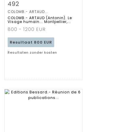
Zoom
492
COLOMB.- ARTAUD...
Gedetailleerde
COLOMB.- ARTAUD (Antonin). Le
Visage humain... Montpellier,...
fiche
800 - 1200 EUR
Resultaat
800 EUR
Resultaten zonder kosten