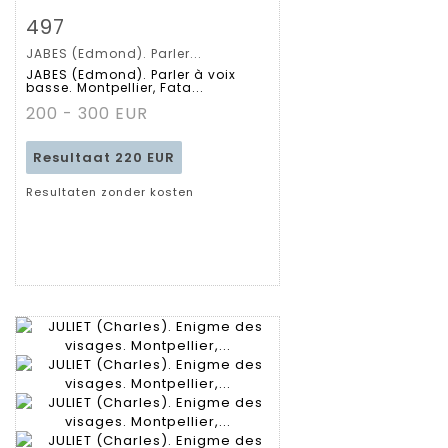
Zoom
497
JABES (Edmond). Parler...
Gedetailleerde
JABES (Edmond). Parler à voix
basse. Montpellier, Fata...
fiche
200 - 300 EUR
Resultaat
220 EUR
Resultaten zonder kosten