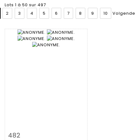
Lots 1 à 50 sur 497
2
3
4
5
6
7
8
9
10
Volgende
Zoom
482