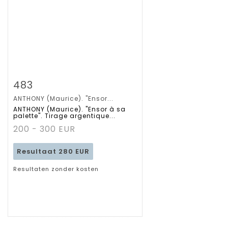
Zoom
483
ANTHONY (Maurice). "Ensor...
Gedetailleerde
ANTHONY (Maurice). "Ensor à sa
palette". Tirage argentique...
fiche
200 - 300 EUR
Resultaat
280 EUR
Resultaten zonder kosten