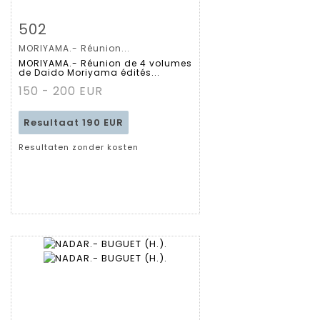
Zoom
502
MORIYAMA.- Réunion...
Gedetailleerde
MORIYAMA.- Réunion de 4 volumes
de Daido Moriyama édités...
fiche
150 - 200 EUR
Resultaat
190 EUR
Resultaten zonder kosten