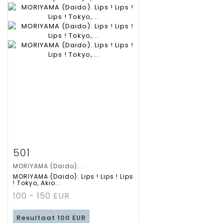
Zoom
501
MORIYAMA (Daido)....
Gedetailleerde
MORIYAMA (Daido). Lips ! Lips ! Lips
! Tokyo, Akio...
fiche
100 - 150 EUR
Resultaat
100 EUR