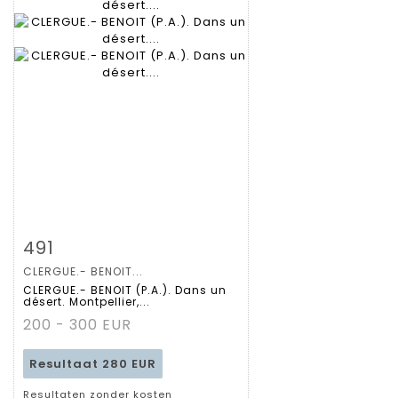
Zoom
491
CLERGUE.- BENOIT...
Gedetailleerde
CLERGUE.- BENOIT (P.A.). Dans un
désert. Montpellier,...
fiche
200 - 300 EUR
Resultaat
280 EUR
Resultaten zonder kosten