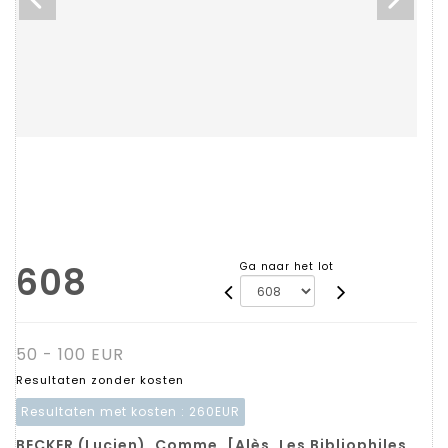
608
Ga naar het lot
50 - 100 EUR
Resultaten zonder kosten
Resultaten met kosten :
260EUR
BECKER (Lucien). Comme. [Alès, Les Bibliophiles