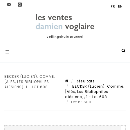
Veilingshuis Brussel
BECKER (LUCIEN). COMME.
Résultats
[ALÈS, LES BIBLIOPHILES
BECKER (Lucien). Comme.
ALÉSIENS], 1 - LOT 608
[Alès, Les Bibliophiles
alésiens], 1 - Lot 608
Lot n° 608