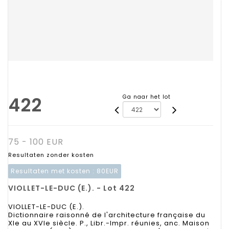
422
Ga naar het lot
75 - 100 EUR
Resultaten zonder kosten
Resultaten met kosten :
80EUR
VIOLLET-LE-DUC (E.). - Lot 422
VIOLLET-LE-DUC (E.).
Dictionnaire raisonné de l'architecture française du
XIe au XVIe siècle. P., Libr.-Impr. réunies, anc. Maison