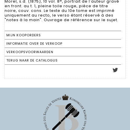
Morel, s.d. (1875), 10 vol. 8°, portrait de l'auteur gravé
en front. au t. 1, pleine toile rouge, pièce de titre
noire, couv. cons. Le texte du 10e tome est imprimé
uniquement au recto, le verso étant réservé à des
"notes à la main". Ouvrage de référence sur le sujet.
MIJN KOOPORDERS
INFORMATIE OVER DE VERKOOP
VERKOOPSVOORWAARDEN
TERUG NAAR DE CATALOGUS