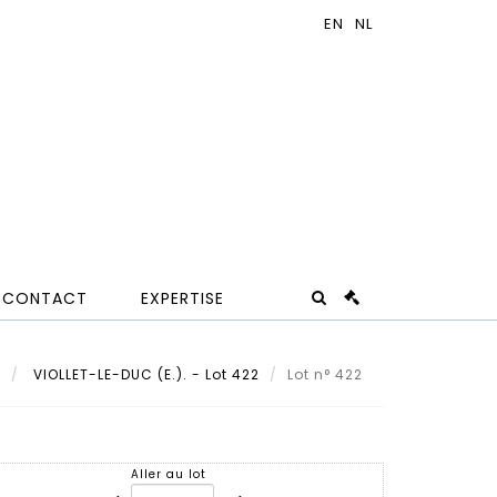
CONTACT
EXPERTISE
t
VIOLLET-LE-DUC (E.). - Lot 422
Lot n° 422
Aller au lot