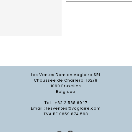
Les Ventes Damien Voglaire SRL
Chaussée de Charleroi 162/8
1060 Bruxelles
Belgique
Tel : +32.2.538.69.17
Email :
lesventes@voglaire.com
TVA BE 0659 874 568