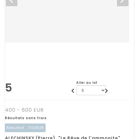
5
Aller au lot
400 - 600 EUR
Résultats sans frais
Résultat :
700EUR
ALECHINSKY (Pierre). "Le Rêve de l'ammonite"