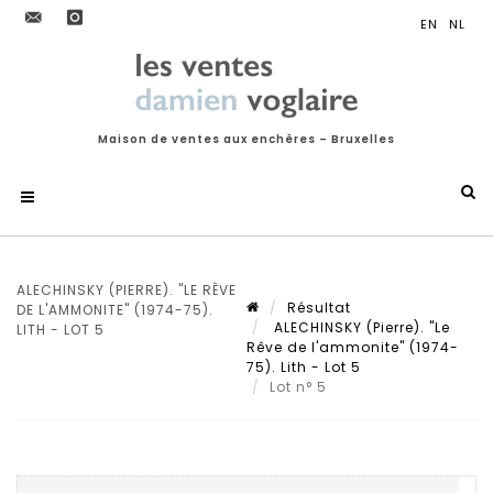
Maison de ventes aux enchères – Bruxelles
ALECHINSKY (PIERRE). "LE RÊVE
Résultat
DE L'AMMONITE" (1974-75).
ALECHINSKY (Pierre). "Le
LITH - LOT 5
Rêve de l'ammonite" (1974-
75). Lith - Lot 5
Lot n° 5