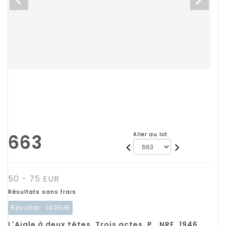
663
Aller au lot
50 - 75 EUR
Résultats sans frais
Résultat :
140EUR
L'Aigle à deux têtes. Trois actes. P., NRF, 1946,