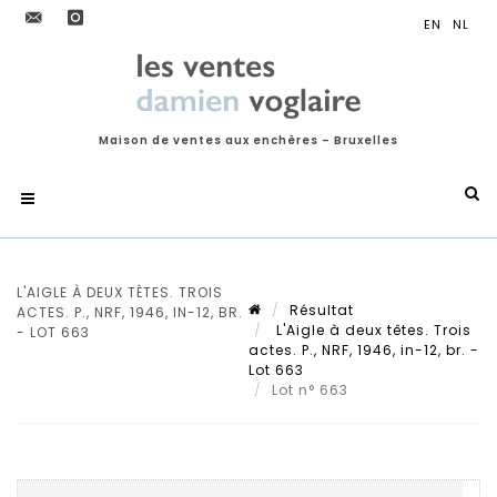
Maison de ventes aux enchères – Bruxelles
L'AIGLE À DEUX TÊTES. TROIS
Résultat
ACTES. P., NRF, 1946, IN-12, BR.
L'Aigle à deux têtes. Trois
- LOT 663
actes. P., NRF, 1946, in-12, br. -
Lot 663
Lot n° 663