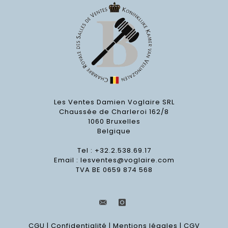
Les Ventes Damien Voglaire SRL
Chaussée de Charleroi 162/8
1060 Bruxelles
Belgique
Tel : +32.2.538.69.17
Email :
lesventes@voglaire.com
TVA BE 0659 874 568
CGU
|
Confidentialité
|
Mentions légales
|
CGV