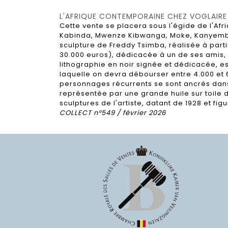
L'AFRIQUE CONTEMPORAINE CHEZ VOGLAIRE
Cette vente se placera sous l'égide de l'Afr
Kabinda, Mwenze Kibwanga, Moke, Kanyemba,
sculpture de Freddy Tsimba, réalisée à part
30.000 euros), dédicacée à un de ses amis, 
lithographie en noir signée et dédicacée, es
laquelle on devra débourser entre 4.000 et 
personnages récurrents se sont ancrés dans
représentée par une grande huile sur toile d
sculptures de l'artiste, datant de 1928 et fig
COLLECT n°549 / février 2026