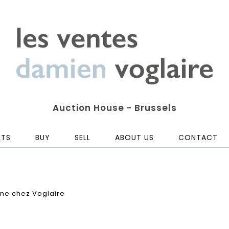
Auction House - Brussels
LTS
BUY
SELL
ABOUT US
CONTACT