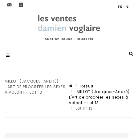
Auction House - Brussels
MILLOT (JACQUES-ANDRÉ).
Result
L'ART DE PROCRÉER LES SEXES
MILLOT (Jacques-André).
À VOLONT - LOT 13
L'Art de procréer les sexes à
volont - Lot 13
Lot n° 13