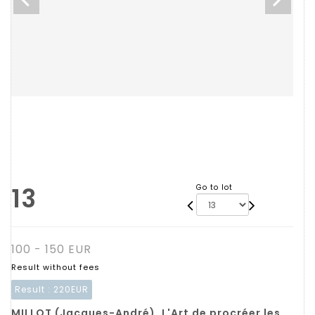
13
Go to lot
100 - 150 EUR
Result without fees
Result :
220EUR
MILLOT (Jacques-André). L'Art de procréer les