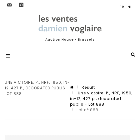
Auction House - Brussels
UNE VICTOIRE. P., NRF, 1950, IN-
Result
12, 427 P., DECORATED PUBLIS -
Une victoire. P., NRF, 1950,
LOT 888
in-12, 427 p., decorated
publis - Lot 888
Lot n° 888