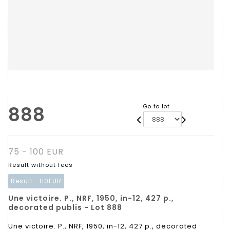
888
Go to lot
75 - 100 EUR
Result without fees
Result :
110EUR
Une victoire. P., NRF, 1950, in-12, 427 p.,
decorated publis - Lot 888
Une victoire. P., NRF, 1950, in-12, 427 p., decorated