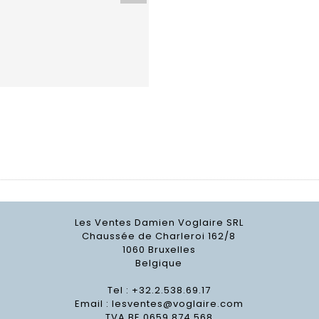
Les Ventes Damien Voglaire SRL
Chaussée de Charleroi 162/8
1060 Bruxelles
Belgique
Tel : +32.2.538.69.17
Email :
lesventes@voglaire.com
TVA BE 0659 874 568