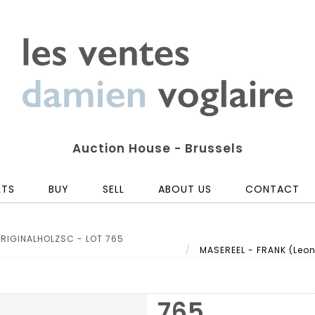
Auction House - Brussels
LTS
BUY
SELL
ABOUT US
CONTACT
ORIGINALHOLZSC - LOT 765
MASEREEL - FRANK (Leonh
765