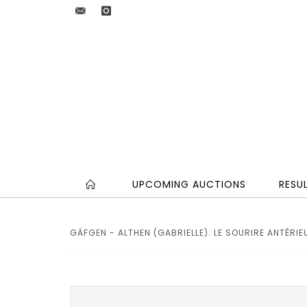
UPCOMING AUCTIONS
RESU
GÄFGEN - ALTHEN (GABRIELLE). LE SOURIRE ANTÉRIEU