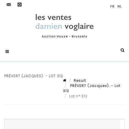
Auction House - Brussels
PRÉVERT (JACQUES). - LOT 312
Result
PRÉVERT (Jacques). - Lot
312
Lot n° 312