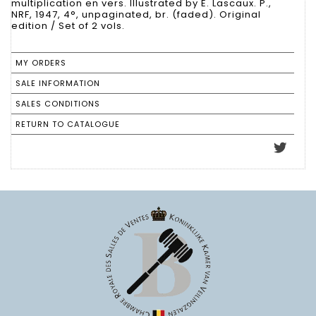
multiplication en vers. Illustrated by E. Lascaux. P.,
NRF, 1947, 4°, unpaginated, br. (faded). Original
edition / Set of 2 vols.
MY ORDERS
SALE INFORMATION
SALES CONDITIONS
RETURN TO CATALOGUE