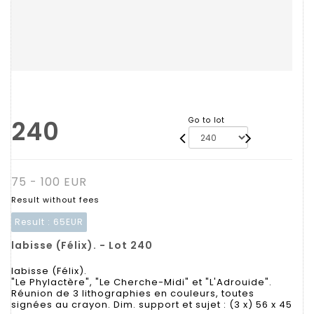
240
Go to lot
75 - 100 EUR
Result without fees
Result :
65EUR
labisse (Félix). - Lot 240
labisse (Félix).
"Le Phylactère", "Le Cherche-Midi" et "L'Adrouide".
Réunion de 3 lithographies en couleurs, toutes
signées au crayon. Dim. support et sujet : (3 x) 56 x 45