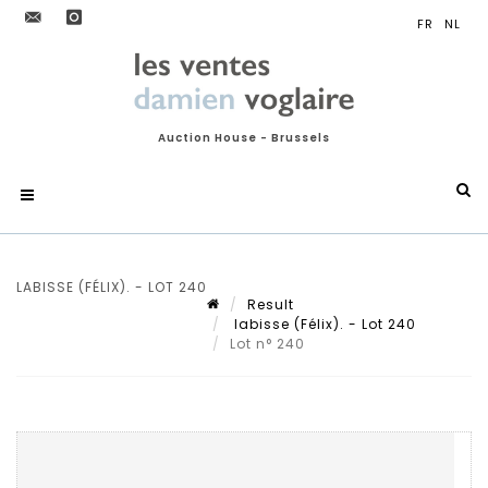
Auction House - Brussels
LABISSE (FÉLIX). - LOT 240
Result
labisse (Félix). - Lot 240
Lot n° 240