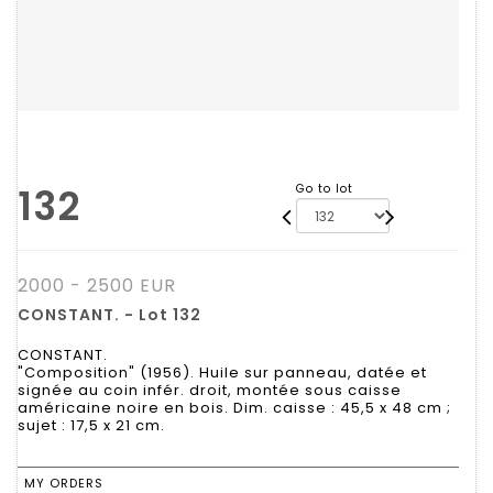
132
Go to lot
2000 - 2500 EUR
CONSTANT. - Lot 132
CONSTANT.
"Composition" (1956). Huile sur panneau, datée et
signée au coin infér. droit, montée sous caisse
américaine noire en bois. Dim. caisse : 45,5 x 48 cm ;
sujet : 17,5 x 21 cm.
MY ORDERS