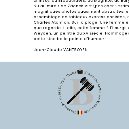
chinsky, du Broodthaers, du Magritte, du Bur
Nu au miroir de Zdenck Virt (pas cher : estim
magnifiques photos quasiment abstraites, en
assemblage de tableaux expressionnistes, ab
Charles Atamian, Sur la plage. Une femme en
que regarde-t-elle, cette femme ? Et surgit 
Weyden, un peintre du XV siècle. Hommage? Sa
bette. Une belle pointe d'humour.
Jean-Claude VANTROYEN