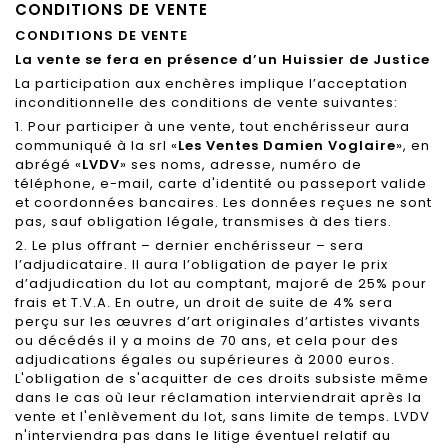
CONDITIONS DE VENTE
CONDITIONS DE VENTE
La vente se fera en présence d’un Huissier de Justice
La participation aux enchères implique l’acceptation
inconditionnelle des conditions de vente suivantes:
1. Pour participer à une vente, tout enchérisseur aura
communiqué à la srl «
Les Ventes Damien Voglaire
», en
abrégé «
LVDV
» ses noms, adresse, numéro de
téléphone, e-mail, carte d'identité ou passeport valide
et coordonnées bancaires. Les données reçues ne sont
pas, sauf obligation légale, transmises à des tiers.
2. Le plus offrant – dernier enchérisseur – sera
l’adjudicataire. Il aura l’obligation de payer le prix
d’adjudication du lot au comptant, majoré de 25% pour
frais et T.V.A. En outre, un droit de suite de 4% sera
perçu sur les œuvres d’art originales d’artistes vivants
ou décédés il y a moins de 70 ans, et cela pour des
adjudications égales ou supérieures à 2000 euros.
L'obligation de s'acquitter de ces droits subsiste même
dans le cas où leur réclamation interviendrait après la
vente et l'enlèvement du lot, sans limite de temps. LVDV
n'interviendra pas dans le litige éventuel relatif au