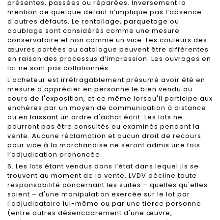
présentes, passées ou réparées. Inversement la
mention de quelque défaut n’implique pas l’absence
d'autres défauts. Le rentoilage, parquetage ou
doublage sont considérés comme une mesure
conservatoire et non comme un vice. Les couleurs des
œuvres portées au catalogue peuvent être différentes
en raison des processus d’impression. Les ouvrages en
lot ne sont pas collationnés.
L'acheteur est irréfragablement présumé avoir été en
mesure d'apprécier en personne le bien vendu au
cours de l'exposition, et ce même lorsqu'il participe aux
enchères par un moyen de communication à distance
ou en laissant un ordre d'achat écrit. Les lots ne
pourront pas être consultés ou examinés pendant la
vente. Aucune réclamation et aucun droit de recours
pour vice à la marchandise ne seront admis une fois
l’adjudication prononcée.
5. Les lots étant vendus dans l’état dans lequel ils se
trouvent au moment de la vente, LVDV décline toute
responsabilité concernant les suites – quelles qu'elles
soient – d'une manipulation exercée sur le lot par
l'adjudicataire lui-même ou par une tierce personne
(entre autres désencadrement d'une œuvre,