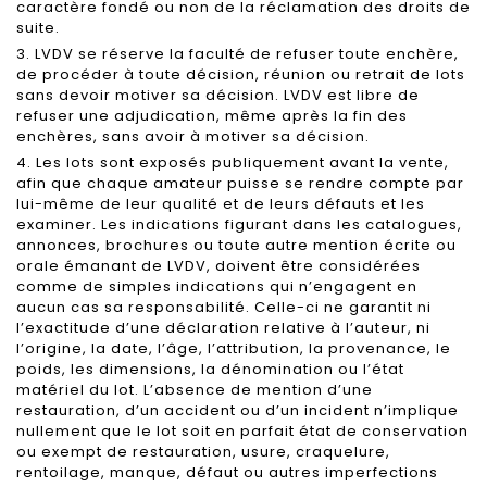
caractère fondé ou non de la réclamation des droits de
suite.
3. LVDV se réserve la faculté de refuser toute enchère,
de procéder à toute décision, réunion ou retrait de lots
sans devoir motiver sa décision. LVDV est libre de
refuser une adjudication, même après la fin des
enchères, sans avoir à motiver sa décision.
4. Les lots sont exposés publiquement avant la vente,
afin que chaque amateur puisse se rendre compte par
lui-même de leur qualité et de leurs défauts et les
examiner. Les indications figurant dans les catalogues,
annonces, brochures ou toute autre mention écrite ou
orale émanant de LVDV, doivent être considérées
comme de simples indications qui n’engagent en
aucun cas sa responsabilité. Celle-ci ne garantit ni
l’exactitude d’une déclaration relative à l’auteur, ni
l’origine, la date, l’âge, l’attribution, la provenance, le
poids, les dimensions, la dénomination ou l’état
matériel du lot. L’absence de mention d’une
restauration, d’un accident ou d’un incident n’implique
nullement que le lot soit en parfait état de conservation
ou exempt de restauration, usure, craquelure,
rentoilage, manque, défaut ou autres imperfections