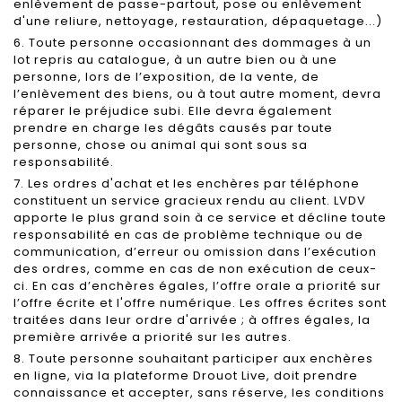
enlèvement de passe-partout, pose ou enlèvement
d'une reliure, nettoyage, restauration, dépaquetage...)
6. Toute personne occasionnant des dommages à un
lot repris au catalogue, à un autre bien ou à une
personne, lors de l’exposition, de la vente, de
l’enlèvement des biens, ou à tout autre moment, devra
réparer le préjudice subi. Elle devra également
prendre en charge les dégâts causés par toute
personne, chose ou animal qui sont sous sa
responsabilité.
7. Les ordres d'achat et les enchères par téléphone
constituent un service gracieux rendu au client. LVDV
apporte le plus grand soin à ce service et décline toute
responsabilité en cas de problème technique ou de
communication, d’erreur ou omission dans l’exécution
des ordres, comme en cas de non exécution de ceux-
ci. En cas d’enchères égales, l’offre orale a priorité sur
l’offre écrite et l'offre numérique. Les offres écrites sont
traitées dans leur ordre d'arrivée ; à offres égales, la
première arrivée a priorité sur les autres.
8. Toute personne souhaitant participer aux enchères
en ligne, via la plateforme Drouot Live, doit prendre
connaissance et accepter, sans réserve, les conditions