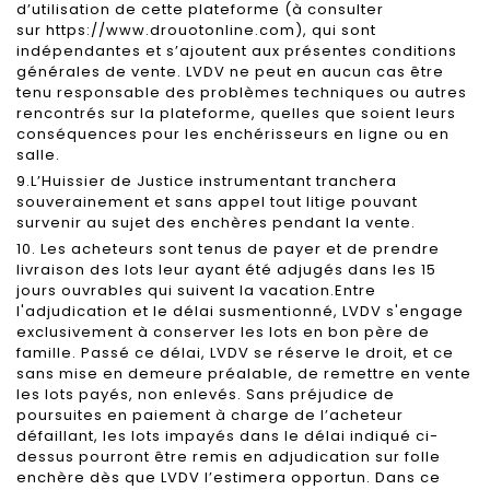
d’utilisation de cette plateforme (à consulter
sur https://www.drouotonline.com), qui sont
indépendantes et s’ajoutent aux présentes conditions
générales de vente. LVDV ne peut en aucun cas être
tenu responsable des problèmes techniques ou autres
rencontrés sur la plateforme, quelles que soient leurs
conséquences pour les enchérisseurs en ligne ou en
salle.
9.L’Huissier de Justice instrumentant tranchera
souverainement et sans appel tout litige pouvant
survenir au sujet des enchères pendant la vente.
10. Les acheteurs sont tenus de payer et de prendre
livraison des lots leur ayant été adjugés dans les 15
jours ouvrables qui suivent la vacation.Entre
l'adjudication et le délai susmentionné, LVDV s'engage
exclusivement à conserver les lots en bon père de
famille. Passé ce délai, LVDV se réserve le droit, et ce
sans mise en demeure préalable, de remettre en vente
les lots payés, non enlevés. Sans préjudice de
poursuites en paiement à charge de l’acheteur
défaillant, les lots impayés dans le délai indiqué ci-
dessus pourront être remis en adjudication sur folle
enchère dès que LVDV l’estimera opportun. Dans ce