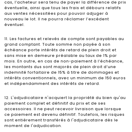
cas, l’acheteur sera tenu de payer la différence de prix
éventuelle, ainsi que tous les frais et débours relatifs
aux ventes nécessitées pour pouvoir adjuger à
nouveau le lot. Il ne pourra réclamer l’excédent
éventuel.
11. Les factures et relevés de compte sont payables au
grand comptant. Toute somme non payée à son
échéance porte intérêts de retard de plein droit et
sans mise en demeure préalable au taux de 1% par
mois. En outre, en cas de non-paiement à l’échéance,
les montants dus sont majorés de plein droit d’une
indemnité forfaitaire de 15% à titre de dommages et
intérêts conventionnels, avec un minimum de 150 euros
et indépendamment des intérêts de retard.
12. L'adjudicataire n'acquiert la propriété du bien qu'au
paiement complet et définitif du prix et de ses
accessoires. Il ne peut recevoir livraison que lorsque
ce paiement est devenu définitif. Toutefois, les risques
sont entièrement transférés à l'adjudicataire dès le
moment de l'adjudication.