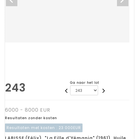
243
Ga naar het lot
6000 - 8000 EUR
Resultaten zonder kosten
Resultaten met kosten :
23 000EUR
LABISSE (Félix). "La Fille d'Yémanja" (1961). Huile