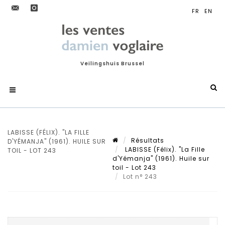
Veilingshuis Brussel
LABISSE (FÉLIX). "LA FILLE
Résultats
D'YÉMANJA" (1961). HUILE SUR
LABISSE (Félix). "La Fille
TOIL - LOT 243
d'Yémanja" (1961). Huile sur
toil - Lot 243
Lot n° 243