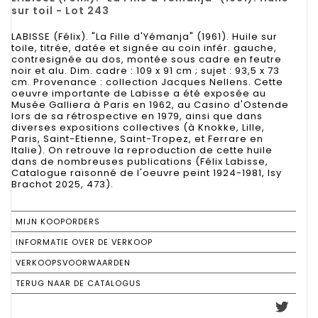
sur toil - Lot 243
LABISSE (Félix). "La Fille d'Yémanja" (1961). Huile sur
toile, titrée, datée et signée au coin infér. gauche,
contresignée au dos, montée sous cadre en feutre
noir et alu. Dim. cadre : 109 x 91 cm ; sujet : 93,5 x 73
cm. Provenance : collection Jacques Nellens. Cette
oeuvre importante de Labisse a été exposée au
Musée Galliera à Paris en 1962, au Casino d'Ostende
lors de sa rétrospective en 1979, ainsi que dans
diverses expositions collectives (à Knokke, Lille,
Paris, Saint-Etienne, Saint-Tropez, et Ferrare en
Italie). On retrouve la reproduction de cette huile
dans de nombreuses publications (Félix Labisse,
Catalogue raisonné de l'oeuvre peint 1924-1981, Isy
Brachot 2025, 473).
MIJN KOOPORDERS
INFORMATIE OVER DE VERKOOP
VERKOOPSVOORWAARDEN
TERUG NAAR DE CATALOGUS