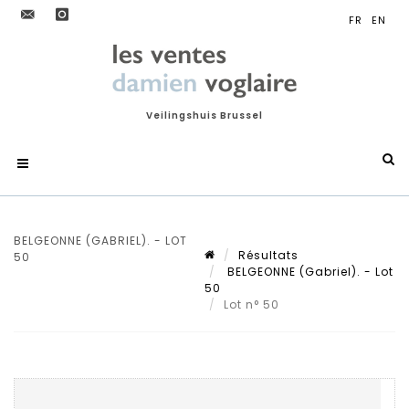
Veilingshuis Brussel
BELGEONNE (GABRIEL). - LOT
Résultats
50
BELGEONNE (Gabriel). - Lot
50
Lot n° 50