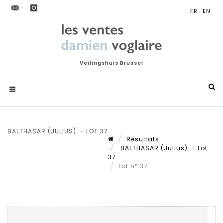
Veilingshuis Brussel
BALTHASAR (JULIUS). - LOT 37
Résultats
BALTHASAR (Julius). - Lot
37
Lot n° 37