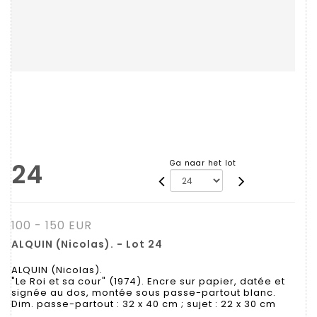
24
Ga naar het lot
100 - 150 EUR
ALQUIN (Nicolas). - Lot 24
ALQUIN (Nicolas).
"Le Roi et sa cour" (1974). Encre sur papier, datée et
signée au dos, montée sous passe-partout blanc.
Dim. passe-partout : 32 x 40 cm ; sujet : 22 x 30 cm