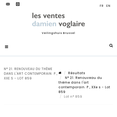
Veilingshuis Brussel
N° 21. RENOUVEAU DU THÈME
Résultats
DANS L'ART CONTEMPORAIN. P.,
N° 21. Renouveau du
XXE S - LOT 859
thème dans l'art
contemporain. P., XXe s - Lot
859
Lot n° 859