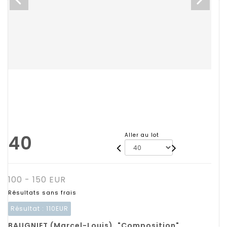
40
Aller au lot
100 - 150 EUR
Résultats sans frais
Résultat :
110EUR
BAUGNIET (Marcel-Louis). "Composition".