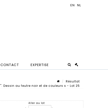
CONTACT
EXPERTISE
Résultat
 Dessin au feutre noir et de couleurs s - Lot 25
Lot n° 25
Aller au lot