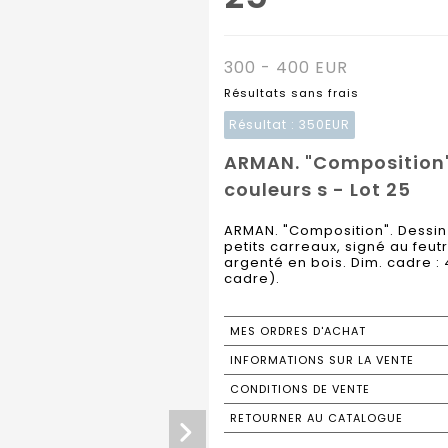
300 - 400 EUR
Résultats sans frais
Résultat :
350EUR
ARMAN. "Composition".
couleurs s - Lot 25
ARMAN. "Composition". Dessin 
petits carreaux, signé au feu
argenté en bois. Dim. cadre : 4
cadre).
MES ORDRES D'ACHAT
INFORMATIONS SUR LA VENTE
CONDITIONS DE VENTE
RETOURNER AU CATALOGUE