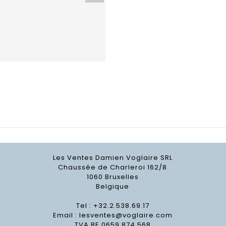
Les Ventes Damien Voglaire SRL
Chaussée de Charleroi 162/8
1060 Bruxelles
Belgique
Tel : +32.2.538.69.17
Email :
lesventes@voglaire.com
TVA BE 0659 874 568