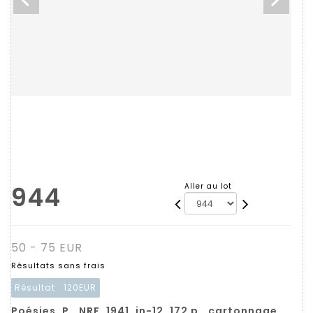
944
Aller au lot
50 - 75 EUR
Résultats sans frais
Résultat :
120EUR
Poésies. P., NRF, 1941, in-12, 172 p., cartonnage