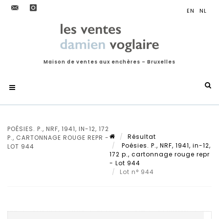
Maison de ventes aux enchères – Bruxelles
POÉSIES. P., NRF, 1941, IN-12, 172
Résultat
P., CARTONNAGE ROUGE REPR -
Poésies. P., NRF, 1941, in-12,
LOT 944
172 p., cartonnage rouge repr
- Lot 944
Lot n° 944