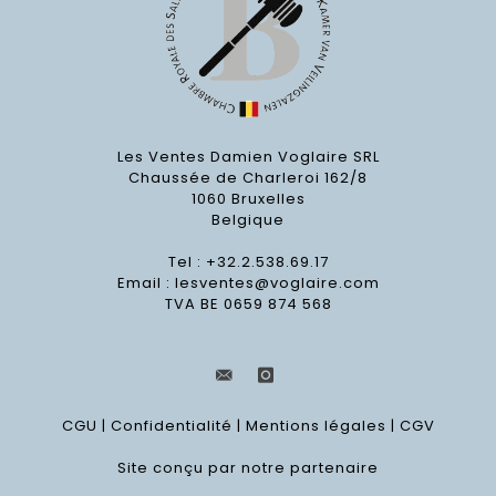
Les Ventes Damien Voglaire SRL
Chaussée de Charleroi 162/8
1060 Bruxelles
Belgique
Tel : +32.2.538.69.17
Email :
lesventes@voglaire.com
TVA BE 0659 874 568
CGU
|
Confidentialité
|
Mentions légales
|
CGV
Site conçu par notre partenaire