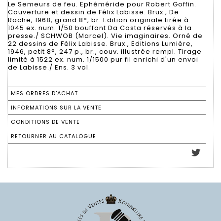
Le Semeurs de feu. Ephéméride pour Robert Goffin.
Couverture et dessin de Félix Labisse. Brux., De
Rache, 1968, grand 8°, br. Edition originale tirée à
1045 ex. num. 1/50 bouffant Da Costa réservés à la
presse./ SCHWOB (Marcel). Vie imaginaires. Orné de
22 dessins de Félix Labisse. Brux., Editions Lumière,
1946, petit 8°, 247 p., br., couv. illustrée rempl. Tirage
limité à 1522 ex. num. 1/1500 pur fil enrichi d'un envoi
de Labisse./ Ens. 3 vol.
MES ORDRES D'ACHAT
INFORMATIONS SUR LA VENTE
CONDITIONS DE VENTE
RETOURNER AU CATALOGUE