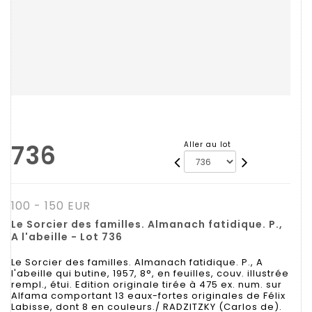
736
Aller au lot
100 - 150 EUR
Le Sorcier des familles. Almanach fatidique. P.,
A l'abeille - Lot 736
Le Sorcier des familles. Almanach fatidique. P., A
l'abeille qui butine, 1957, 8°, en feuilles, couv. illustrée
rempl., étui. Edition originale tirée à 475 ex. num. sur
Alfama comportant 13 eaux-fortes originales de Félix
Labisse, dont 8 en couleurs./ RADZITZKY (Carlos de).