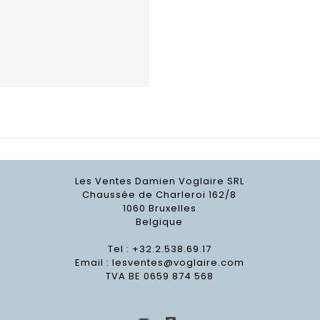
Les Ventes Damien Voglaire SRL
Chaussée de Charleroi 162/8
1060 Bruxelles
Belgique
Tel : +32.2.538.69.17
Email :
lesventes@voglaire.com
TVA BE 0659 874 568