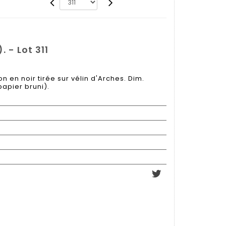
- Lot 311
n en noir tirée sur vélin d'Arches. Dim.
papier bruni).