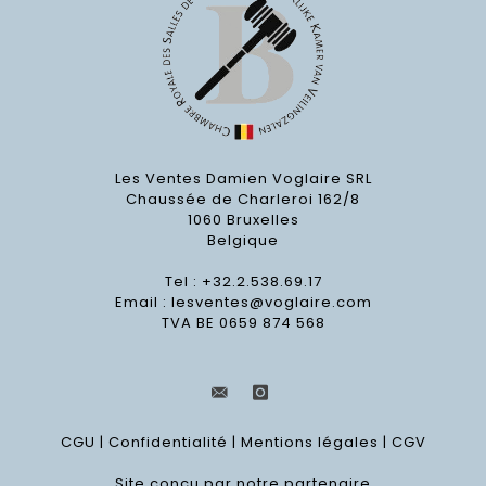
Les Ventes Damien Voglaire SRL
Chaussée de Charleroi 162/8
1060 Bruxelles
Belgique
Tel : +32.2.538.69.17
Email :
lesventes@voglaire.com
TVA BE 0659 874 568
CGU
|
Confidentialité
|
Mentions légales
|
CGV
Site conçu par notre partenaire