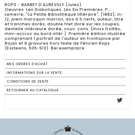
ROPS.- BARBEY D'AUREVILLY (Jules).
Oeuvres. Les Diaboliques. Les Six Premières. P.,
Lemerre, "La Petite Bibliothèque littéraire", [1882], in-
12, plein maroquin marron, dos à 5 nerfs, auteur, titre
et tranches dorés, double filet doré sur les coupes,
dentelle intérieure dorée, couv. cons. (mors frottés,
mini-accroc au bord infér.). Première édition illustrée
comprenant 1 portrait de l'auteur en frontispice par
Rojan et 9 gravures hors texte de Félicien Rops
(Exsteens, 505-513). Bel exemplaire.
MES ORDRES D'ACHAT
INFORMATIONS SUR LA VENTE
CONDITIONS DE VENTE
RETOURNER AU CATALOGUE