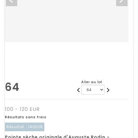
64
Aller au lot
100 - 120 EUR
Résultats sans frais
Résultat :
140EUR
Pointe sèche originale d'Auguste Rodin.-