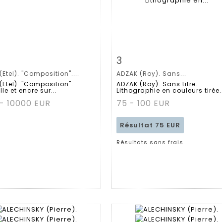
 détaillée
Zoom
Fiche détaillée
Zoo
3
Etel). "Composition"....
ADZAK (Roy). Sans...
Etel). "Composition".
ADZAK (Roy). Sans titre.
le et encre sur...
Lithographie en couleurs tirée.
- 10000 EUR
75 - 100 EUR
Résultat
75 EUR
Résultats sans frais