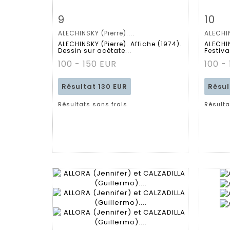
Fiche détaillée
Zoom
Fiche
9
10
ALECHINSKY (Pierre)....
ALECHIN
ALECHINSKY (Pierre). Affiche (1974).
ALECHIN
Dessin sur acétate...
Festiva
100 - 150 EUR
100 -
Résultat
130 EUR
Résu
Résultats sans frais
Résulta