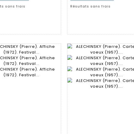
ts sans frais
Résultats sans frais