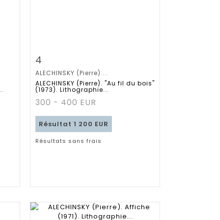
m
Fiche détaillée
Zoom
4
ALECHINSKY (Pierre)....
ALECHINSKY (Pierre). "Au fil du bois"
..
(1973). Lithographie...
300 - 400 EUR
Résultat
1 200 EUR
Résultats sans frais