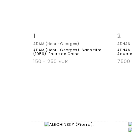
Fiche détaillée
Zoom
Fiche
1
2
ADAM (Henri-Georges)....
ADNAN (
ADAM (Henri-Georges). Sans titre
ADNAN (
(1959). Encre de Chine...
Aquarel
150 - 250 EUR
7500 