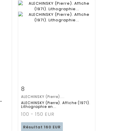
m
Fiche détaillée
Zoom
8
ALECHINSKY (Pierre)....
"
ALECHINSKY (Pierre). Affiche (1971).
Lithographie en...
100 - 150 EUR
Résultat
160 EUR