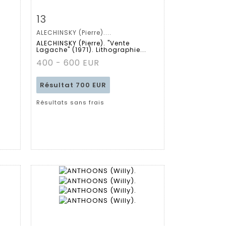
m
Fiche détaillée
Zoom
13
ALECHINSKY (Pierre)....
ALECHINSKY (Pierre). "Vente
Lagache" (1971). Lithographie...
400 - 600 EUR
Résultat
700 EUR
Résultats sans frais