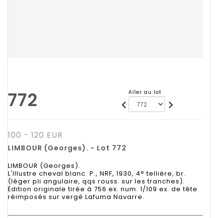
772
Aller au lot
100 - 120 EUR
LIMBOUR (Georges). - Lot 772
LIMBOUR (Georges).
L'Illustre cheval blanc. P., NRF, 1930, 4° tellière, br.
(léger pli angulaire, qqs rouss. sur les tranches).
Édition originale tirée à 756 ex. num. 1/109 ex. de tête
réimposés sur vergé Lafuma Navarre.