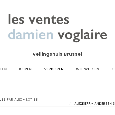
Veilingshuis Brussel
TEN
KOPEN
VERKOPEN
WIE WE ZIJN
C
UES PAR ALEX - LOT 88
ALEXEIEFF.- ANDERSEN (