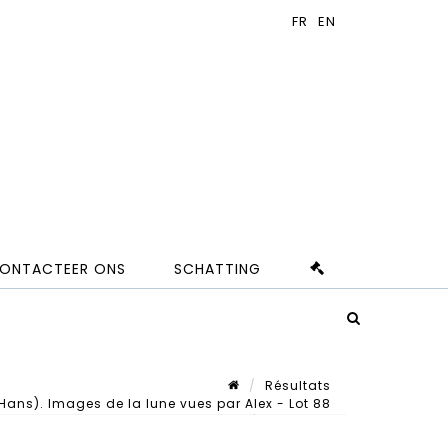
ONTACTEER ONS
SCHATTING
Résultats
Hans). Images de la lune vues par Alex - Lot 88
Lot n° 88