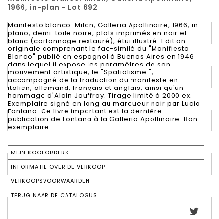
1966, in-plan - Lot 692
Manifesto blanco. Milan, Galleria Apollinaire, 1966, in-
plano, demi-toile noire, plats imprimés en noir et
blanc (cartonnage restauré), étui illustré. Edition
originale comprenant le fac-similé du "Manifiesto
Blanco" publié en espagnol à Buenos Aires en 1946
dans lequel il expose les paramètres de son
mouvement artistique, le "Spatialisme ",
accompagné de la traduction du manifeste en
italien, allemand, français et anglais, ainsi qu'un
hommage d'Alain Jouffroy. Tirage limité à 2000 ex.
Exemplaire signé en long au marqueur noir par Lucio
Fontana. Ce livre important est la dernière
publication de Fontana à la Galleria Apollinaire. Bon
exemplaire.
MIJN KOOPORDERS
INFORMATIE OVER DE VERKOOP
VERKOOPSVOORWAARDEN
TERUG NAAR DE CATALOGUS