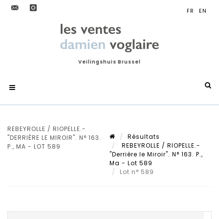
Veilingshuis Brussel
REBEYROLLE / RIOPELLE.-
Résultats
"DERRIÈRE LE MIROIR". N° 163.
REBEYROLLE / RIOPELLE.-
P., MA - LOT 589
"Derrière le Miroir". N° 163. P.,
Ma - Lot 589
Lot n° 589