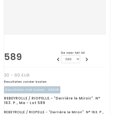
589
Ga naar het lot
30 - 60 EUR
Resultaten zonder kosten
Resultaten met kosten :
40EUR
REBEYROLLE / RIOPELLE.- "Derrière le Miroir". N°
163. P., Ma - Lot 589
REBEYROLLE / RIOPELLE.- "Derrière le Miroir". N° 163. P.,