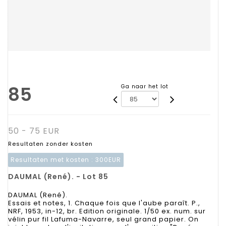
85
Ga naar het lot
50 - 75 EUR
Resultaten zonder kosten
Resultaten met kosten :
300EUR
DAUMAL (René). - Lot 85
DAUMAL (René).
Essais et notes, 1. Chaque fois que l'aube paraît. P.,
NRF, 1953, in-12, br. Edition originale. 1/50 ex. num. sur
vélin pur fil Lafuma-Navarre, seul grand papier. On