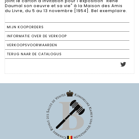
joint le carton d'invitation pour l'exposition "René
Daumal son oeuvre et sa vie" à la Maison des Amis
du Livre, du 5 au 13 novembre [1954]. Bel exemplaire.
MIJN KOOPORDERS
INFORMATIE OVER DE VERKOOP
VERKOOPSVOORWAARDEN
TERUG NAAR DE CATALOGUS