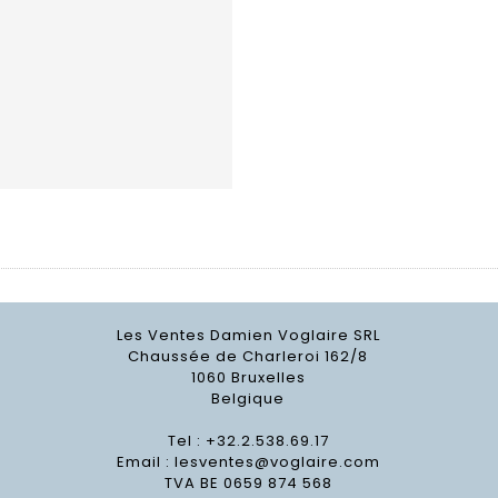
Les Ventes Damien Voglaire SRL
Chaussée de Charleroi 162/8
1060 Bruxelles
Belgique
Tel : +32.2.538.69.17
Email :
lesventes@voglaire.com
TVA BE 0659 874 568