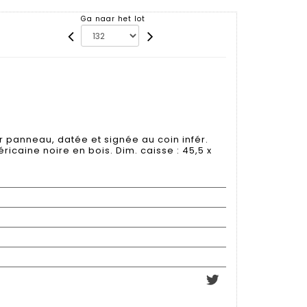
Ga naar het lot
r panneau, datée et signée au coin infér.
icaine noire en bois. Dim. caisse : 45,5 x