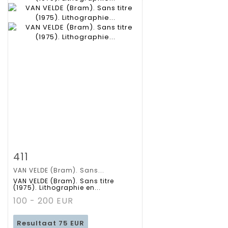
Zoom
411
VAN VELDE (Bram). Sans...
Gedetailleerde
VAN VELDE (Bram). Sans titre
(1975). Lithographie en...
fiche
100 - 200 EUR
Resultaat
75 EUR