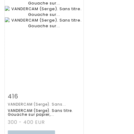
Zoom
416
VANDERCAM (Serge). Sans...
Gedetailleerde
VANDERCAM (Serge). Sans titre.
Gouache sur papier,...
fiche
300 - 400 EUR