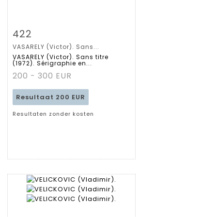
Zoom
422
VASARELY (Victor). Sans...
Gedetailleerde
VASARELY (Victor). Sans titre
(1972). Sérigraphie en...
fiche
200 - 300 EUR
Resultaat
200 EUR
Resultaten zonder kosten