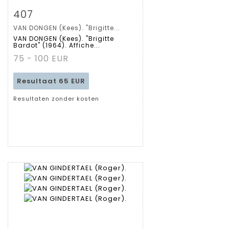
Zoom
407
VAN DONGEN (Kees). "Brigitte...
Gedetailleerde
VAN DONGEN (Kees). "Brigitte
Bardot" (1964). Affiche...
fiche
75 - 100 EUR
Resultaat
65 EUR
Resultaten zonder kosten