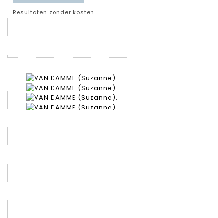
Resultaten zonder kosten