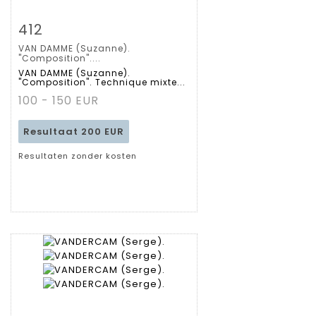
Zoom
412
VAN DAMME (Suzanne).
Gedetailleerde
"Composition"....
VAN DAMME (Suzanne).
"Composition". Technique mixte...
fiche
100 - 150 EUR
Resultaat
200 EUR
Resultaten zonder kosten