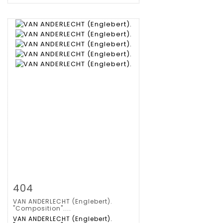
Zoom
404
VAN ANDERLECHT (Englebert).
Gedetailleerde
"Composition"....
VAN ANDERLECHT (Englebert).