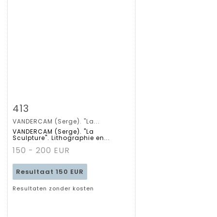
Zoom
413
VANDERCAM (Serge). "La...
Gedetailleerde
VANDERCAM (Serge). "La
Sculpture". Lithographie en...
fiche
150 - 200 EUR
Resultaat
150 EUR
Resultaten zonder kosten