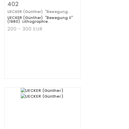
Zoom
402
UECKER (Günther). "Bewegung...
Gedetailleerde
UECKER (Günther). "Bewegung II"
(1980). Lithographie...
fiche
200 - 300 EUR