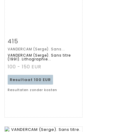
Zoom
415
VANDERCAM (Serge). Sans...
Gedetailleerde
VANDERCAM (Serge). Sans titre
(1991). Lithographie...
fiche
100 - 150 EUR
Resultaat
100 EUR
Resultaten zonder kosten