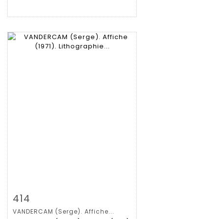
Zoom
414
VANDERCAM (Serge). Affiche...
Gedetailleerde