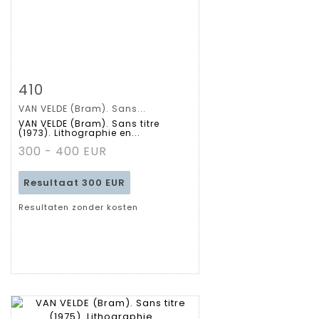
Zoom
410
VAN VELDE (Bram). Sans...
Gedetailleerde
VAN VELDE (Bram). Sans titre
(1973). Lithographie en...
fiche
300 - 400 EUR
Resultaat
300 EUR
Resultaten zonder kosten