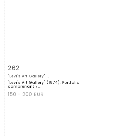
Zoom
262
"Levi's Art Gallery"...
Gedetailleerde
"Levi's Art Gallery" (1974). Portfolio
comprenant 7...
fiche
150 - 200 EUR