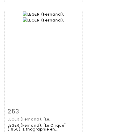
Zoom
253
LEGER (Fernand). "Le...
Gedetailleerde
LEGER (Fernand). "Le Cirque"
(1950). Lithographie en...