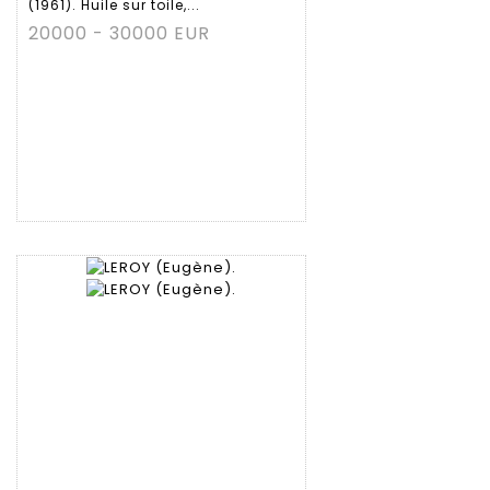
(1961). Huile sur toile,...
fiche
20000 - 30000 EUR