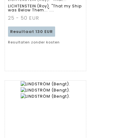
Gedetailleerde
LICHTENSTEIN (Roy). "That my Ship
was Below Them..."....
fiche
25 - 50 EUR
Resultaat
130 EUR
Resultaten zonder kosten