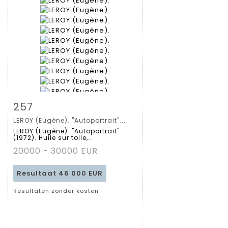
Zoom
257
LEROY (Eugène). "Autoportrait"...
Gedetailleerde
LEROY (Eugène). "Autoportrait"
(1972). Huile sur toile,...
fiche
20000 - 30000 EUR
Resultaat
46 000 EUR
Resultaten zonder kosten