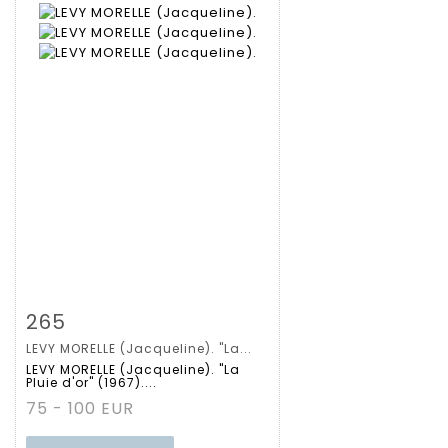
Zoom
265
LEVY MORELLE (Jacqueline). "La...
Gedetailleerde
LEVY MORELLE (Jacqueline). "La
Pluie d'or" (1967)....
fiche
75 - 100 EUR