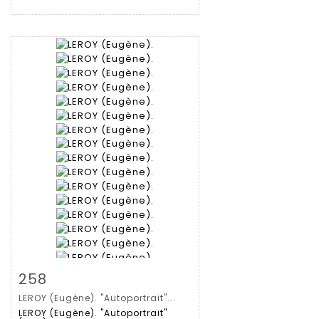
Zoom
258
LEROY (Eugène). "Autoportrait"...
Gedetailleerde
LEROY (Eugène). "Autoportrait"