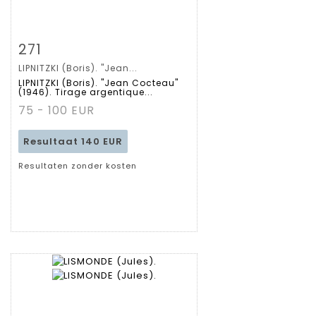
Zoom
271
LIPNITZKI (Boris). "Jean...
Gedetailleerde
LIPNITZKI (Boris). "Jean Cocteau"
(1946). Tirage argentique...
fiche
75 - 100 EUR
Resultaat
140 EUR
Resultaten zonder kosten