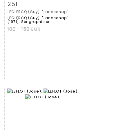
Zoom
251
LECLERCQ (Guy). "Landschap"...
Gedetailleerde
LECLERCQ (Guy). "Landschap"
(1971). Sérigraphie en...
fiche
100 - 150 EUR