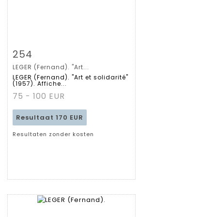
Zoom
254
LEGER (Fernand). "Art...
Gedetailleerde
LEGER (Fernand). "Art et solidarité"
(1957). Affiche...
fiche
75 - 100 EUR
Resultaat
170 EUR
Resultaten zonder kosten