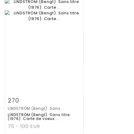
Zoom
270
LINDSTRÖM (Bengt). Sans...
Gedetailleerde
LINDSTRÖM (Bengt). Sans titre
(1976). Carte de voeux....
fiche
75 - 100 EUR