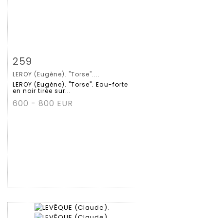
Zoom
259
LEROY (Eugène). "Torse"....
Gedetailleerde
LEROY (Eugène). "Torse". Eau-forte
en noir tirée sur...
fiche
600 - 800 EUR