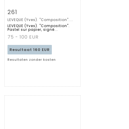
Zoom
261
LEVEQUE (Yves). "Composition"....
Gedetailleerde
LEVEQUE (Yves). "Composition".
Pastel sur papier, signé...
fiche
75 - 100 EUR
Resultaat
160 EUR
Resultaten zonder kosten