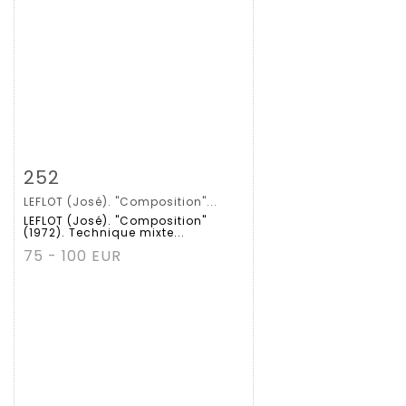
Zoom
252
LEFLOT (José). "Composition"...
Gedetailleerde
LEFLOT (José). "Composition"
(1972). Technique mixte...
fiche
75 - 100 EUR