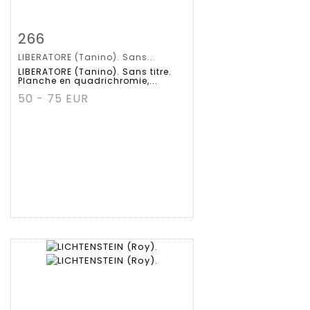
Zoom
266
LIBERATORE (Tanino). Sans...
Gedetailleerde
LIBERATORE (Tanino). Sans titre.
Planche en quadrichromie,...
fiche
50 - 75 EUR