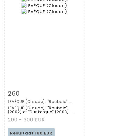
Zoom
260
LEVÊQUE (Claude). "Roubaix"...
Gedetailleerde
LEVÊQUE (Claude). "Roubaix"
(2002) et "Dunkerque" (2003)....
fiche
200 - 300 EUR
Resultaat
180 EUR