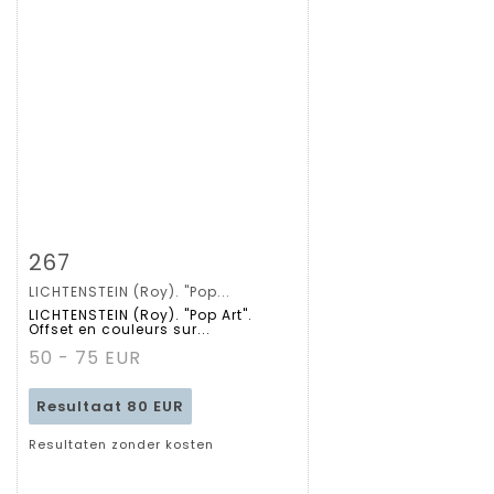
Zoom
267
LICHTENSTEIN (Roy). "Pop...
Gedetailleerde
LICHTENSTEIN (Roy). "Pop Art".
Offset en couleurs sur...
fiche
50 - 75 EUR
Resultaat
80 EUR
Resultaten zonder kosten