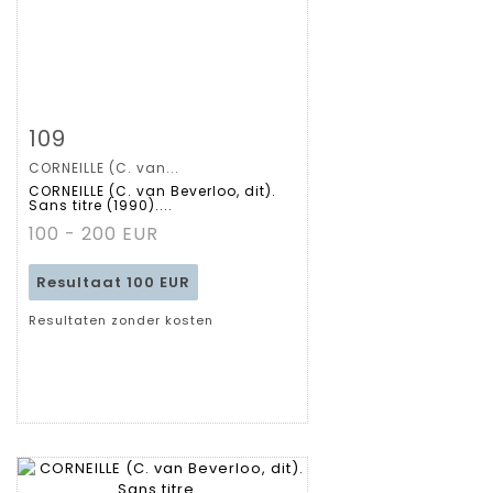
Zoom
109
CORNEILLE (C. van...
Gedetailleerde
CORNEILLE (C. van Beverloo, dit).
Sans titre (1990)....
fiche
100 - 200 EUR
Resultaat
100 EUR
Resultaten zonder kosten