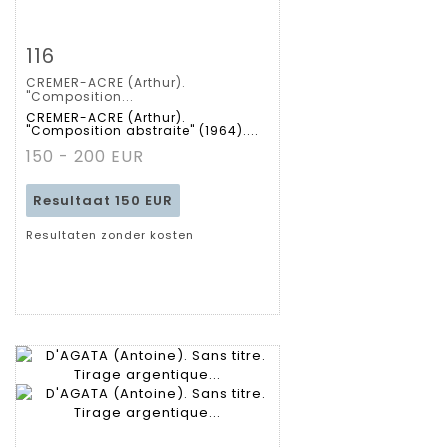
Zoom
116
CREMER-ACRE (Arthur).
Gedetailleerde
"Composition...
CREMER-ACRE (Arthur).
"Composition abstraite" (1964)....
fiche
150 - 200 EUR
Resultaat
150 EUR
Resultaten zonder kosten