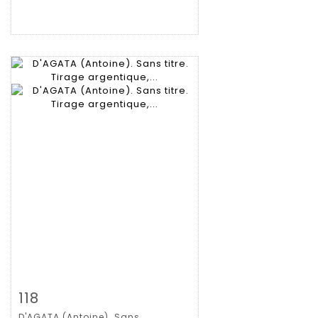
Zoom
118
D'AGATA (Antoine). Sans...