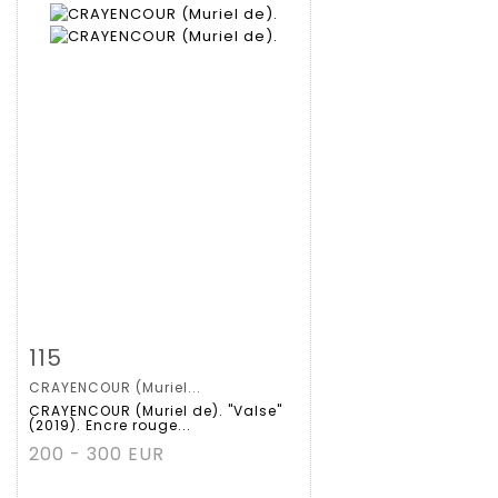
Zoom
115
CRAYENCOUR (Muriel...
Gedetailleerde
CRAYENCOUR (Muriel de). "Valse"
(2019). Encre rouge...
fiche
200 - 300 EUR