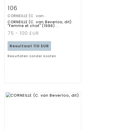
Zoom
106
CORNEILLE (C. van...
Gedetailleerde
CORNEILLE (C. van Beverloo, dit).
"Femme et chat" (1996)....
fiche
75 - 100 EUR
Resultaat
110 EUR
Resultaten zonder kosten