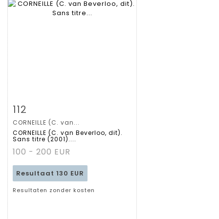
Zoom
112
CORNEILLE (C. van...
Gedetailleerde
CORNEILLE (C. van Beverloo, dit).
Sans titre (2001)....
fiche
100 - 200 EUR
Resultaat
130 EUR
Resultaten zonder kosten