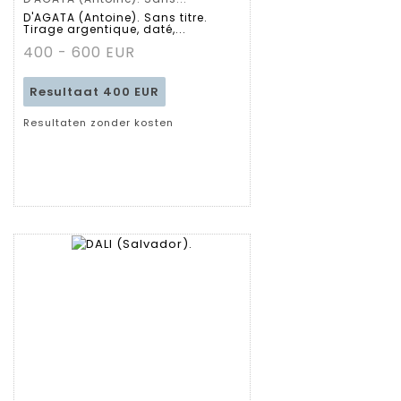
Gedetailleerde
D'AGATA (Antoine). Sans titre.
Tirage argentique, daté,...
fiche
400 - 600 EUR
Resultaat
400 EUR
Resultaten zonder kosten