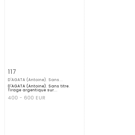
Zoom
117
D'AGATA (Antoine). Sans...
Gedetailleerde
D'AGATA (Antoine). Sans titre.
Tirage argentique sur...
fiche
400 - 600 EUR