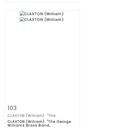
Zoom
103
CLAXTON (William). "The...
Gedetailleerde
CLAXTON (William). "The George
Williams Brass Band,...