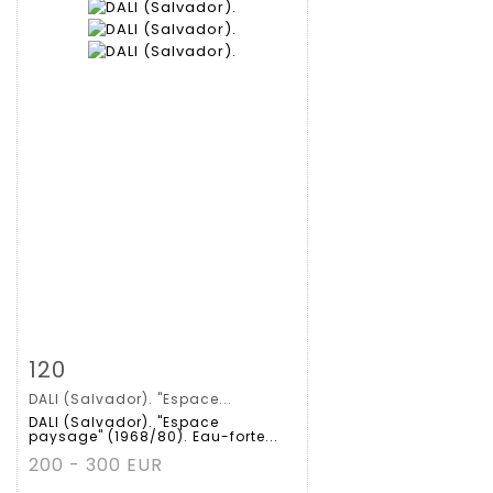
Zoom
120
DALI (Salvador). "Espace...
Gedetailleerde
DALI (Salvador). "Espace
paysage" (1968/80). Eau-forte...
fiche
200 - 300 EUR