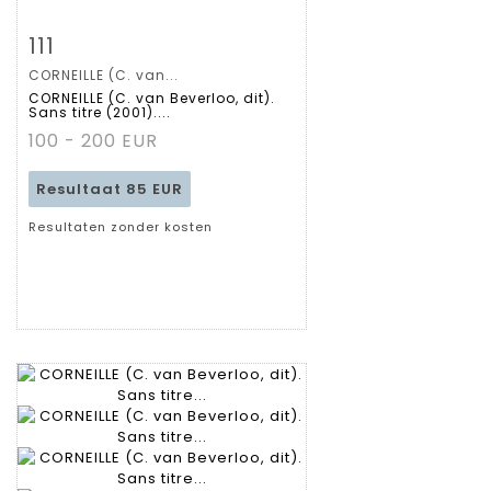
Zoom
111
CORNEILLE (C. van...
Gedetailleerde
CORNEILLE (C. van Beverloo, dit).
Sans titre (2001)....
fiche
100 - 200 EUR
Resultaat
85 EUR
Resultaten zonder kosten