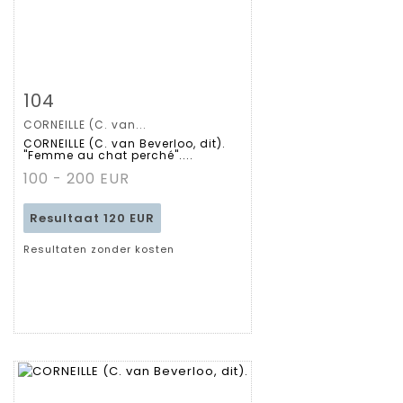
Zoom
104
CORNEILLE (C. van...
Gedetailleerde
CORNEILLE (C. van Beverloo, dit).
"Femme au chat perché"....
fiche
100 - 200 EUR
Resultaat
120 EUR
Resultaten zonder kosten