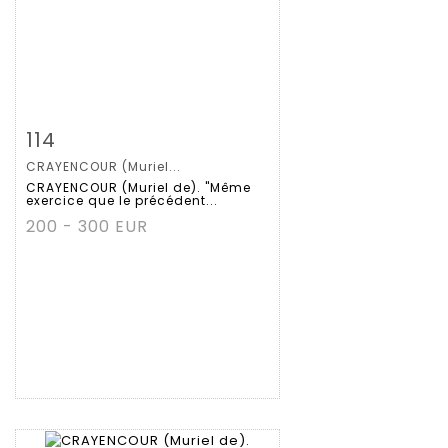
Zoom
114
CRAYENCOUR (Muriel...
Gedetailleerde
CRAYENCOUR (Muriel de). "Même
exercice que le précédent...
fiche
200 - 300 EUR