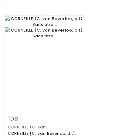
Zoom
108
CORNEILLE (C. van...
Gedetailleerde
CORNEILLE (C. van Beverloo, dit).