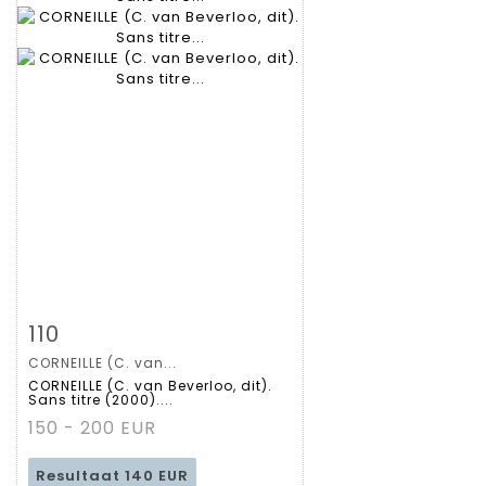
Zoom
110
CORNEILLE (C. van...
Gedetailleerde
CORNEILLE (C. van Beverloo, dit).
Sans titre (2000)....
fiche
150 - 200 EUR
Resultaat
140 EUR