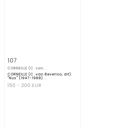
Zoom
107
CORNEILLE (C. van...
Gedetailleerde
CORNEILLE (C. van Beverloo, dit).
"Nus" (1947-1988)....
fiche
150 - 200 EUR