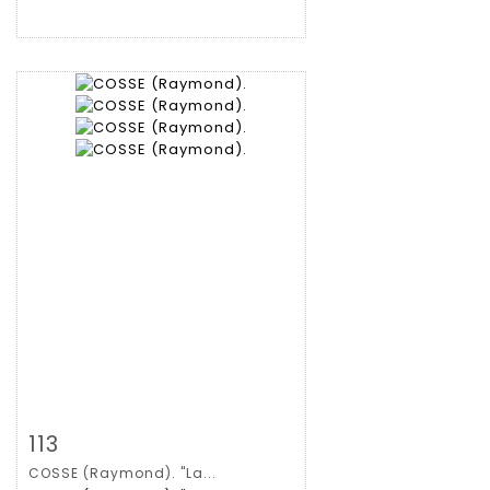
Zoom
113
COSSE (Raymond). "La...
Gedetailleerde