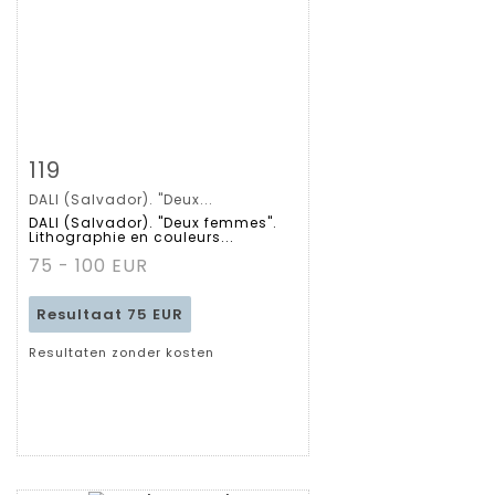
Zoom
119
DALI (Salvador). "Deux...
Gedetailleerde
DALI (Salvador). "Deux femmes".
Lithographie en couleurs...
fiche
75 - 100 EUR
Resultaat
75 EUR
Resultaten zonder kosten