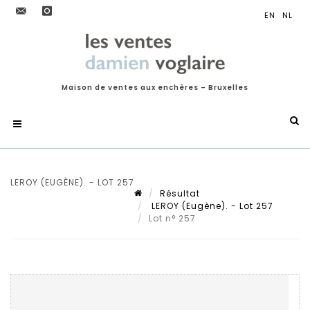
Maison de ventes aux enchères – Bruxelles
LEROY (EUGÈNE). - LOT 257
Résultat
LEROY (Eugène). - Lot 257
Lot n° 257