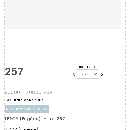
257
Aller au lot
20000 - 30000 EUR
Résultats sans frais
Résultat :
46 000EUR
LEROY (Eugène). - Lot 257
LEROY (Eugène).